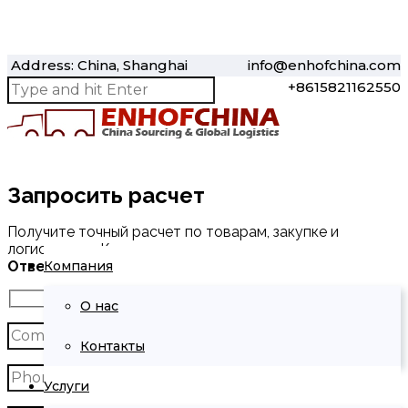
Address: China, Shanghai
info@enhofchina.com
+8615821162550
Запросить расчет
Получите точный расчет по товарам, закупке и
логистике из Китая.
Компания
Ответим в течение 24 часов.
О нас
Контакты
Услуги