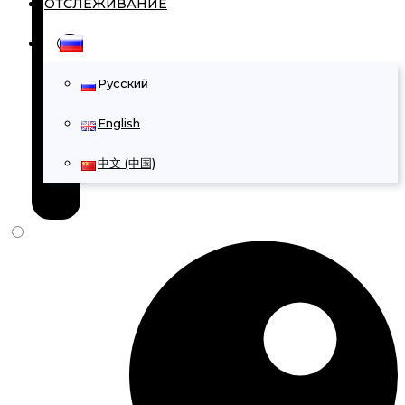
ОТСЛЕЖИВАНИЕ
Русский
English
中文 (中国)