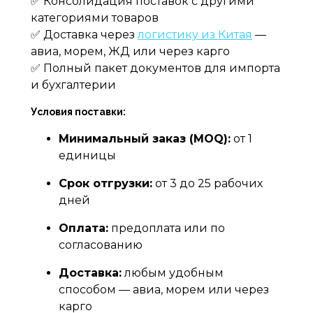
✅ Консолидация поставок с другими
категориями товаров
✅ Доставка через
логистику из Китая
—
авиа, морем, ЖД или через карго
✅ Полный пакет документов для импорта
и бухгалтерии
Условия поставки:
Минимальный заказ (MOQ):
от 1
единицы
Срок отгрузки:
от 3 до 25 рабочих
дней
Оплата:
предоплата или по
согласованию
Доставка:
любым удобным
способом — авиа, морем или через
карго