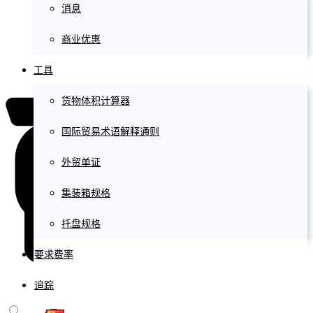
消息
商业优惠
工具
货物体积计算器
国际贸易术语解释通则
外贸单证
集装箱规格
托盘规格
要求费率
追踪