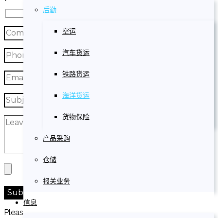
后勤
空运
汽车货运
铁路货运
海洋货运
货物保险
产品采购
仓储
报关业务
信息
Please prove you are human by selecting the
flag
.