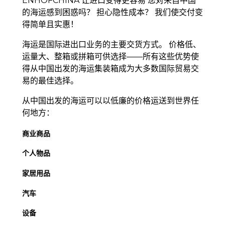
ENHOFCHINA 让进口变得更容易 您对来自中国
的海运感到困惑吗？ 担心隐性成本？ 我们使交付变
得简单且实惠！
海运是国际进出口业务的主要交货方式。 价格低、
运量大、整箱或拼箱可供选择——所有这些优势使
得从中国出发的海运集装箱成为大多数国际贸易交
易的最佳选择。
从中国出发的海运可以以低廉的价格运送到世界任
何地方：
商业商品
个人物品
家居用品
汽车
设备