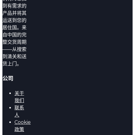
到有需求的
产品并将其
运送到您的
居住国。来
自中国的完
整交货周期
——从搜索
到清关和送
货上门。
公司
关于
我们
联系
人
Cookie
政策