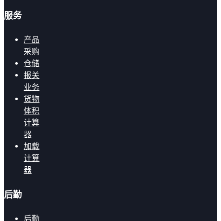
服务
产品
采购
仓储
报关
业务
货物
体积
计算
器
加载
计算
器
后勤
后勤