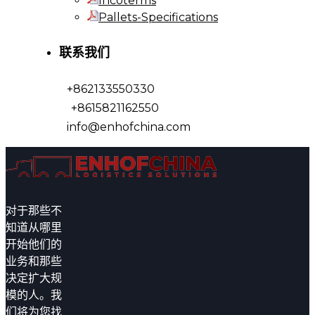
Incoterms
Pallets-Specifications
联系我们
+862133550330
+8615821162550
info@enhofchina.com
对于那些不
知道从哪里
开始他们的
业务和那些
决定扩大规
模的人。我
们将为您找