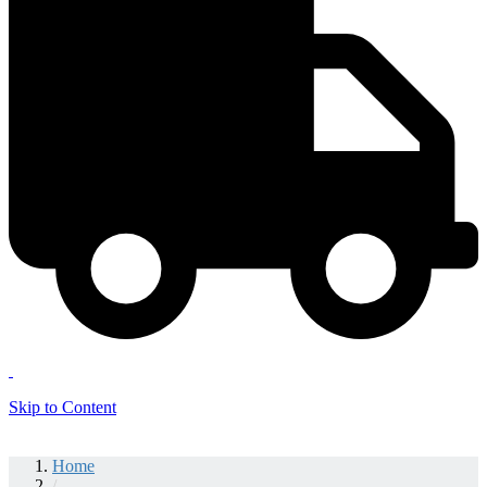
Skip to Content
Home
/