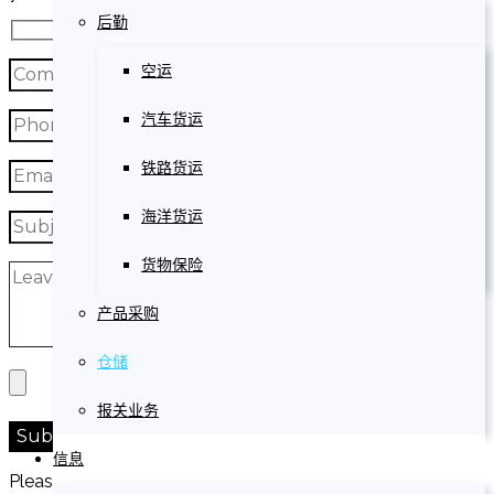
后勤
空运
汽车货运
铁路货运
海洋货运
货物保险
产品采购
仓储
报关业务
信息
Please prove you are human by selecting the
heart
.