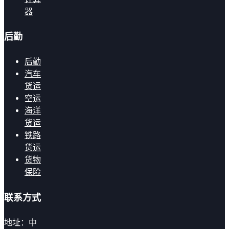
器
后勤
后勤
汽车
货运
空运
海洋
货运
铁路
货运
货物
保险
联系方式
地址：中