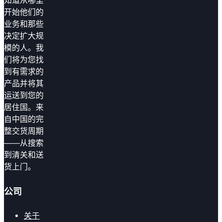
知道从哪里
开始他们的
业务和那些
决定扩大规
模的人。我
们将为您找
到有需求的
产品并将其
运送到您的
居住国。来
自中国的完
整交货周期
——从搜索
到清关和送
货上门。
公司
关于