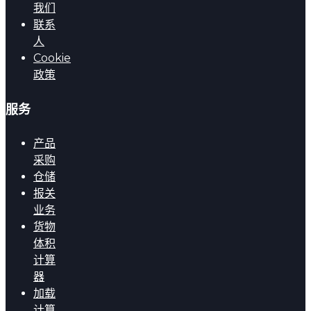
我们
联系
人
Cookie
政策
服务
产品
采购
仓储
报关
业务
货物
体积
计算
器
加载
计算