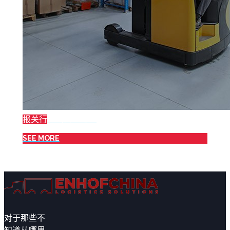
报关行
进出口登记！
SEE MORE
对于那些不