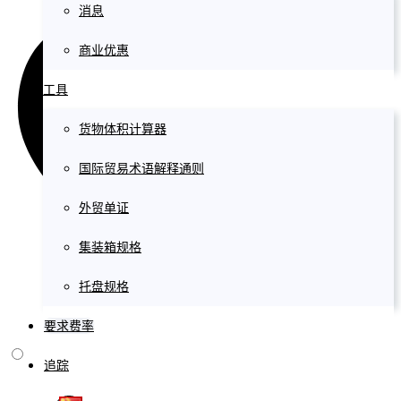
消息
商业优惠
工具
货物体积计算器
国际贸易术语解释通则
外贸单证
集装箱规格
托盘规格
要求费率
追踪