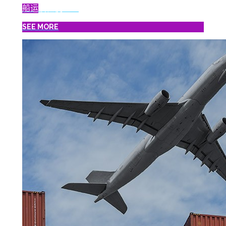
船运
慢但便宜！
SEE MORE